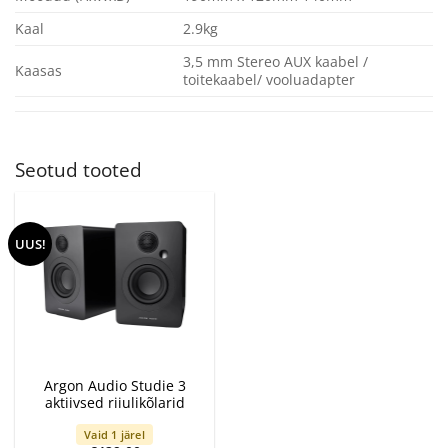
Kaal
2.9kg
3,5 mm Stereo AUX kaabel /
Kaasas
toitekaabel/ vooluadapter
Seotud tooted
UUS!
Argon Audio Studie 3
aktiivsed riiulikõlarid
Vaid 1 järel