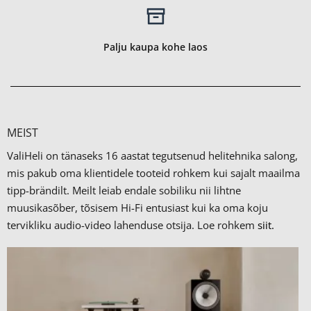
Palju kaupa kohe laos
MEIST
ValiHeli on tänaseks 16 aastat tegutsenud helitehnika salong,
mis pakub oma klientidele tooteid rohkem kui sajalt maailma
tipp-brändilt.
Meilt leiab endale sobiliku nii lihtne
muusikasõber, tõsisem Hi-Fi entusiast kui ka oma koju
tervikliku audio-video lahenduse otsija. Loe rohkem
siit.