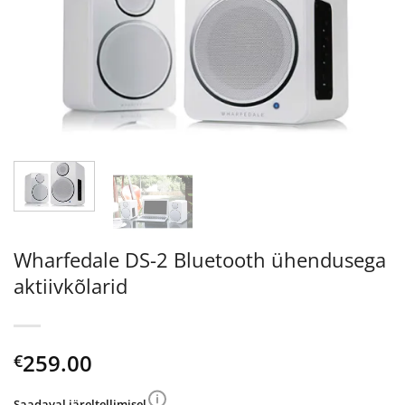
Wharfedale DS-2 Bluetooth ühendusega
aktiivkõlarid
259.00
€
Saadaval järeltellimisel