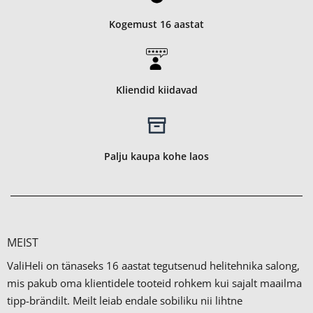
Kogemust 16 aastat
Kliendid kiidavad
Palju kaupa kohe laos
MEIST
ValiHeli on tänaseks 16 aastat tegutsenud helitehnika salong,
mis pakub oma klientidele tooteid rohkem kui sajalt maailma
tipp-brändilt.
Meilt leiab endale sobiliku nii lihtne