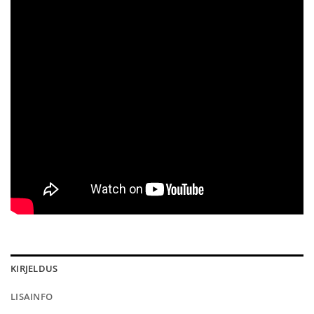
KIRJELDUS
LISAINFO