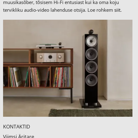
muusikasõber, tõsisem Hi-Fi entusiast kui ka oma koju
tervikliku audio-video lahenduse otsija. Loe rohkem
siit.
KONTAKTID
Viimsi Äritare