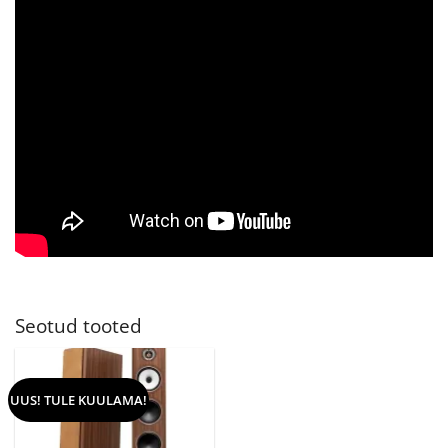
Seotud tooted
UUS! TULE KUULAMA!