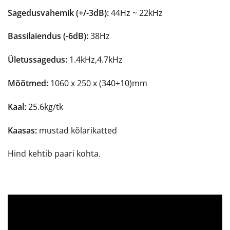
Sagedusvahemik (+/-3dB):
44Hz ~ 22kHz
Bassilaiendus (-6dB):
38Hz
Ületussagedus:
1.4kHz,4.7kHz
Mõõtmed:
1060 x 250 x (340+10)mm
Kaal:
25.6kg/tk
Kaasas:
mustad kõlarikatted
Hind kehtib paari kohta.