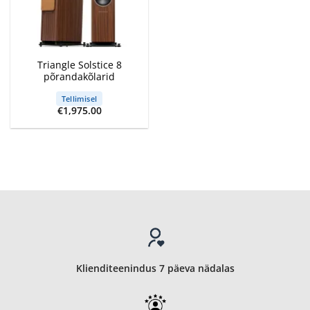
Triangle Solstice 8
põrandakõlarid
Tellimisel
€
1,975.00
Klienditeenindus 7 päeva nädalas