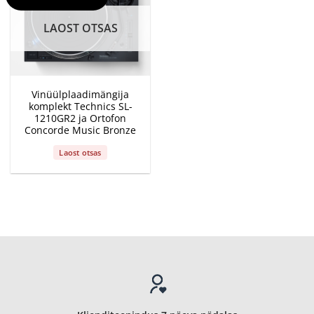
LAOST OTSAS
Vinüülplaadimängija
komplekt Technics SL-
1210GR2 ja Ortofon
Concorde Music Bronze
Laost otsas