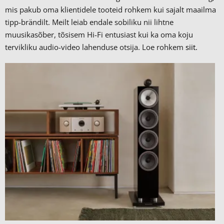
mis pakub oma klientidele tooteid rohkem kui sajalt maailma
tipp-brändilt.
Meilt leiab endale sobiliku nii lihtne
muusikasõber, tõsisem Hi-Fi entusiast kui ka oma koju
tervikliku audio-video lahenduse otsija. Loe rohkem
siit.