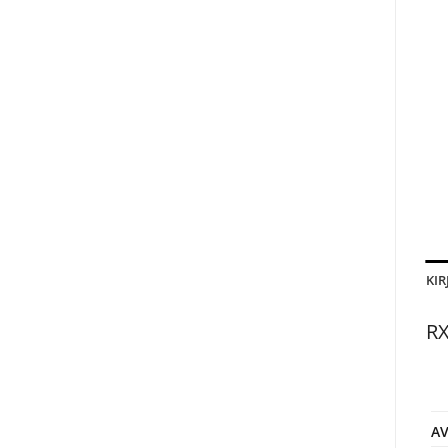
KIR
RX
AV