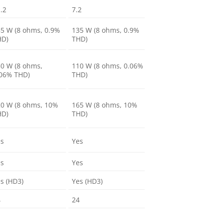
.2
7.2
5 W (8 ohms, 0.9%
135 W (8 ohms, 0.9%
HD)
THD)
0 W (8 ohms,
110 W (8 ohms, 0.06%
06% THD)
THD)
0 W (8 ohms, 10%
165 W (8 ohms, 10%
HD)
THD)
es
Yes
es
Yes
s (HD3)
Yes (HD3)
4
24