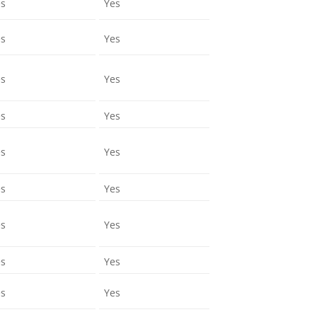
es
Yes
es
Yes
es
Yes
es
Yes
es
Yes
es
Yes
es
Yes
es
Yes
es
Yes