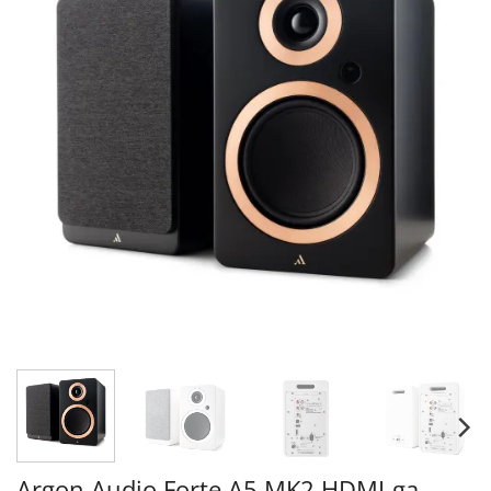
Argon Audio Forte A5 MK2 HDMI-ga