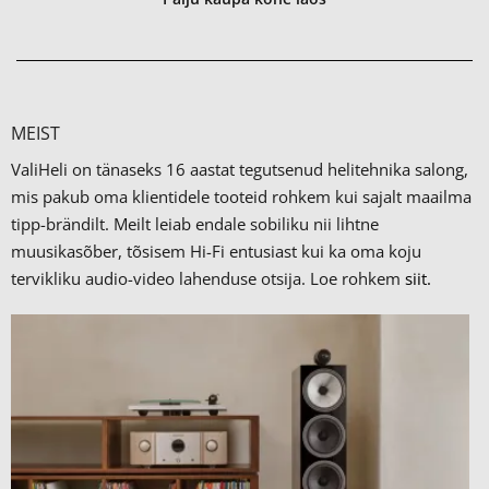
MEIST
ValiHeli on tänaseks 16 aastat tegutsenud helitehnika salong,
mis pakub oma klientidele tooteid rohkem kui sajalt maailma
tipp-brändilt.
Meilt leiab endale sobiliku nii lihtne
muusikasõber, tõsisem Hi-Fi entusiast kui ka oma koju
tervikliku audio-video lahenduse otsija. Loe rohkem
siit.