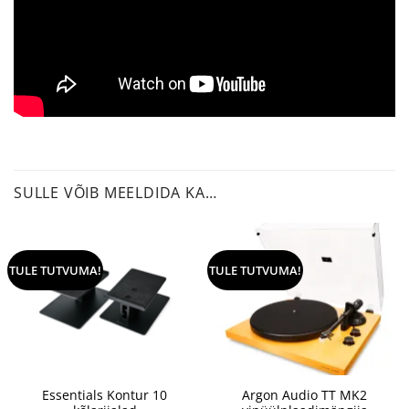
SULLE VÕIB MEELDIDA KA…
TULE TUTVUMA!
TULE TUTVUMA!
Essentials Kontur 10
Argon Audio TT MK2