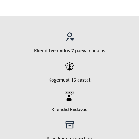
Klienditeenindus 7 päeva nädalas
Kogemust 16 aastat
Kliendid kiidavad
Palju kaupa kohe laos