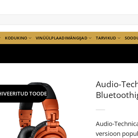
KODUKINO
VINÜÜLPLAADIMÄNGIJAD
TARVIKUD
SOOD
Audio-Tec
Bluetoothi
HIVEERITUD TOODE
Audio-Technic
versioon popu