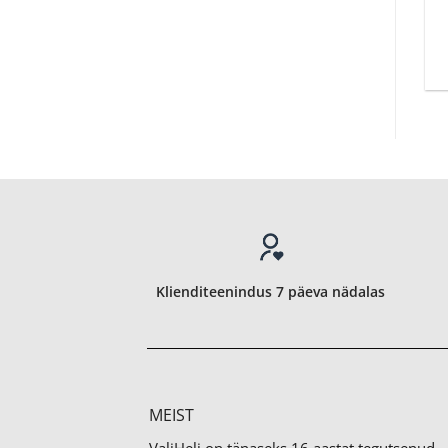
Klienditeenindus 7 päeva nädalas
MEIST