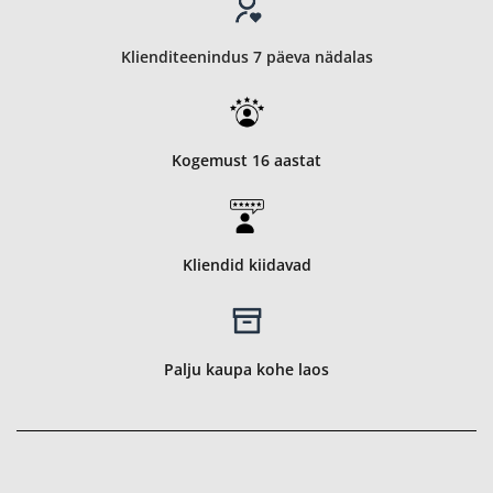
Klienditeenindus 7 päeva nädalas
Kogemust 16 aastat
Kliendid kiidavad
Palju kaupa kohe laos