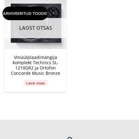
ARHIVEERITUD TOODE!
LAOST OTSAS
Vinüülplaadimängija
komplekt Technics SL-
1210GR2 ja Ortofon
Concorde Music Bronze
Laost otsas