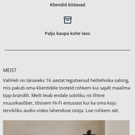
Kliendid kiidavad
Palju kaupa kohe laos
MEIST
ValiHeli on tänaseks 16 aastat tegutsenud helitehnika salong,
mis pakub oma klientidele tooteid rohkem kui sajalt maailma
tipp-brändilt.
Meilt leiab endale sobiliku nii lihtne
muusikasõber, tõsisem Hi-Fi entusiast kui ka oma koju
tervikliku audio-video lahenduse otsija. Loe rohkem
siit.