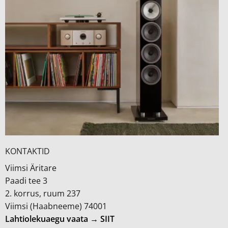
KONTAKTID
Viimsi Äritare
Paadi tee 3
2. korrus, ruum 237
Viimsi (Haabneeme) 74001
Lahtiolekuaegu vaata → SIIT