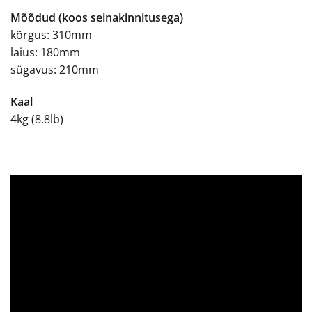
Mõõdud (koos seinakinnitusega)
kõrgus: 310mm
laius: 180mm
sügavus: 210mm
Kaal
4kg (8.8lb)