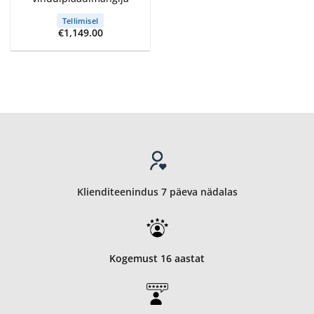
Tellimisel
€
1,149.00
Klienditeenindus 7 päeva nädalas
Kogemust 16 aastat