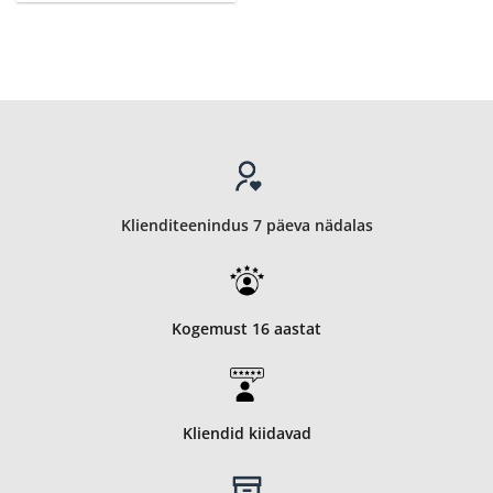
Klienditeenindus 7 päeva nädalas
Kogemust 16 aastat
Kliendid kiidavad