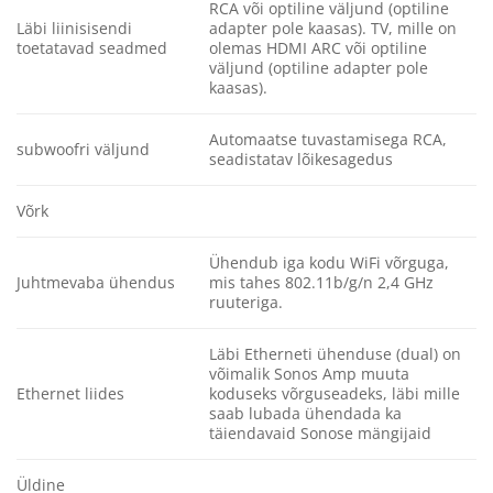
RCA või optiline väljund (optiline
Läbi liinisisendi
adapter pole kaasas). TV, mille on
toetatavad seadmed
olemas HDMI ARC või optiline
väljund (optiline adapter pole
kaasas).
Automaatse tuvastamisega RCA,
subwoofri väljund
seadistatav lõikesagedus
Võrk
Ühendub iga kodu WiFi võrguga,
Juhtmevaba ühendus
mis tahes 802.11b/g/n 2,4 GHz
ruuteriga.
Läbi Etherneti ühenduse (dual) on
võimalik Sonos Amp muuta
Ethernet liides
koduseks võrguseadeks, läbi mille
saab lubada ühendada ka
täiendavaid Sonose mängijaid
Üldine