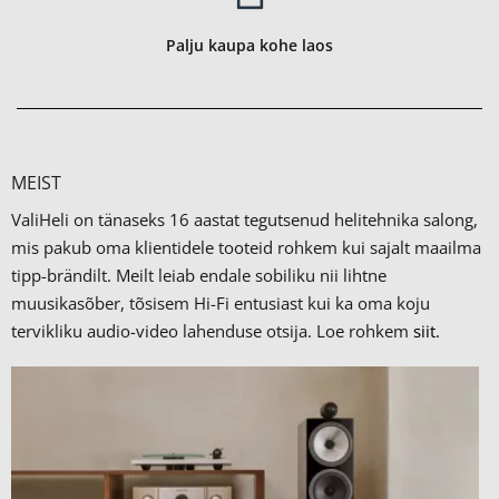
Palju kaupa kohe laos
MEIST
ValiHeli on tänaseks 16 aastat tegutsenud helitehnika salong,
mis pakub oma klientidele tooteid rohkem kui sajalt maailma
tipp-brändilt.
Meilt leiab endale sobiliku nii lihtne
muusikasõber, tõsisem Hi-Fi entusiast kui ka oma koju
tervikliku audio-video lahenduse otsija. Loe rohkem
siit.