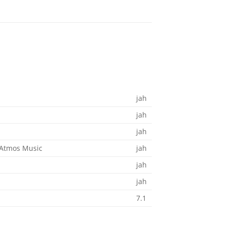
jah
jah
jah
 Atmos Music
jah
jah
jah
7.1