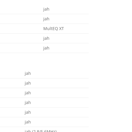
jah
jah
MultEQ XT
jah
jah
jah
jah
jah
jah
jah
jah
jah (2.8/5.6MHz)