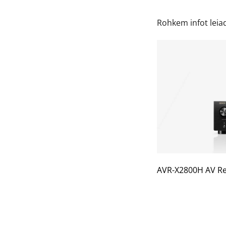
Rohkem infot lei
AVR-X2800H AV Re