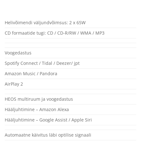
Helivõimendi väljundvõimsus: 2 x 65W
CD formaatide tugi: CD / CD-R/RW / WMA / MP3
Voogedastus
Spotify Connect / Tidal / Deezer/ jpt
Amazon Music / Pandora
AirPlay 2
HEOS multiruum ja voogedastus
Hääljuhtimine – Amazon Alexa
Hääljuhtimine – Google Assist / Apple Siri
Automaatne käivitus läbi optilise signaali