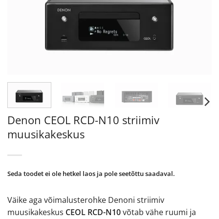
Denon CEOL RCD-N10 striimiv
muusikakeskus
Seda toodet ei ole hetkel laos ja pole seetõttu saadaval.
Väike aga võimalusterohke Denoni striimiv
muusikakeskus
CEOL RCD-N10
võtab vähe ruumi ja