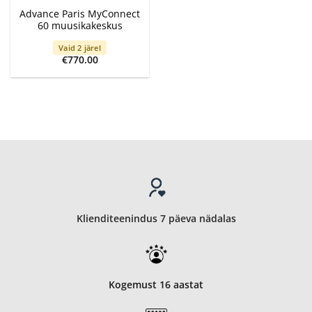
Advance Paris MyConnect
60 muusikakeskus
Vaid 2 järel
€
770.00
Klienditeenindus 7 päeva nädalas
Kogemust 16 aastat