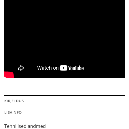
KIRJELDUS
LISAINFO
Tehnilised andmed