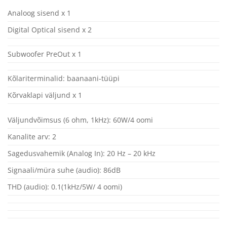
Analoog sisend x 1
Digital Optical sisend x 2
Subwoofer PreOut x 1
Kõlariterminalid: baanaani-tüüpi
Kõrvaklapi väljund x 1
Väljundvõimsus (6 ohm, 1kHz): 60W/4 oomi
Kanalite arv: 2
Sagedusvahemik (Analog In): 20 Hz – 20 kHz
Signaali/müra suhe (audio): 86dB
THD (audio): 0.1(1kHz/5W/ 4 oomi)