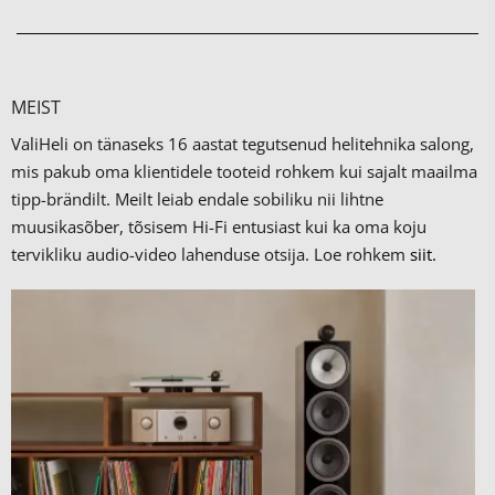
MEIST
ValiHeli on tänaseks 16 aastat tegutsenud helitehnika salong,
mis pakub oma klientidele tooteid rohkem kui sajalt maailma
tipp-brändilt.
Meilt leiab endale sobiliku nii lihtne
muusikasõber, tõsisem Hi-Fi entusiast kui ka oma koju
tervikliku audio-video lahenduse otsija. Loe rohkem
siit.