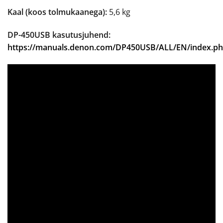
Kaal (koos tolmukaanega):
5,6 kg
DP-450USB kasutusjuhend:
https://manuals.denon.com/DP450USB/ALL/EN/index.p