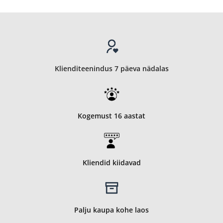
Klienditeenindus 7 päeva nädalas
Kogemust 16 aastat
Kliendid kiidavad
Palju kaupa kohe laos