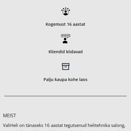
Kogemust 16 aastat
Kliendid kiidavad
Palju kaupa kohe laos
MEIST
ValiHeli on tänaseks 16 aastat tegutsenud helitehnika salong,