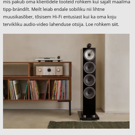
mis pakub oma klientidele tooteid rohkem kui sajalt maailma
tipp-brändilt.
Meilt leiab endale sobiliku nii lihtne
muusikasõber, tõsisem Hi-Fi entusiast kui ka oma koju
tervikliku audio-video lahenduse otsija. Loe rohkem
siit.