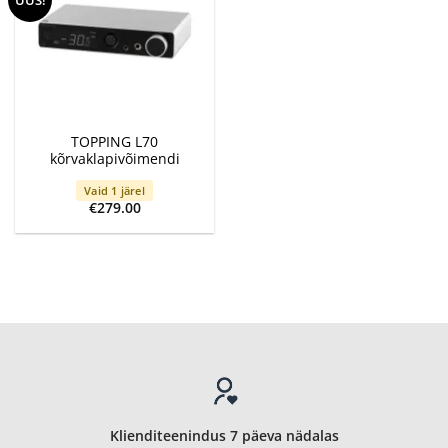
TOPPING L70
kõrvaklapivõimendi
Vaid 1 järel
€
279.00
Klienditeenindus 7 päeva nädalas