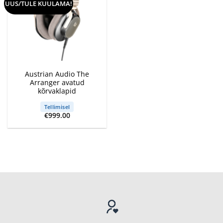
UUS/TULE KUULAMA!
Austrian Audio The
Arranger avatud
kõrvaklapid
Tellimisel
€
999.00