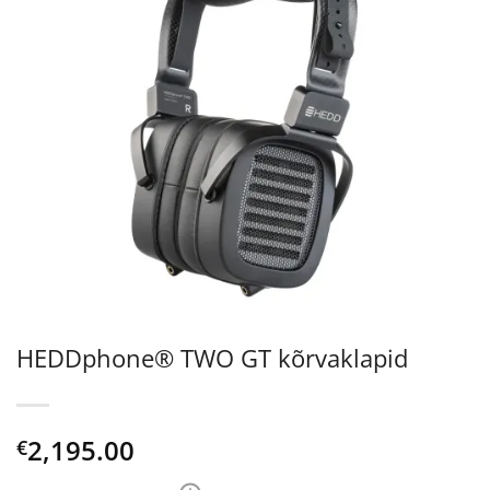
HEDDphone® TWO GT kõrvaklapid
2,195.00
€