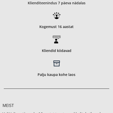
Klienditeenindus 7 päeva nädalas
Kogemust 16 aastat
Kliendid kiidavad
Palju kaupa kohe laos
MEIST