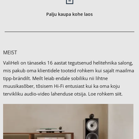
Palju kaupa kohe laos
MEIST
ValiHeli on tänaseks 16 aastat tegutsenud helitehnika salong,
mis pakub oma klientidele tooteid rohkem kui sajalt maailma
tipp-brändilt.
Meilt leiab endale sobiliku nii lihtne
muusikasõber, tõsisem Hi-Fi entusiast kui ka oma koju
tervikliku audio-video lahenduse otsija. Loe rohkem
siit.