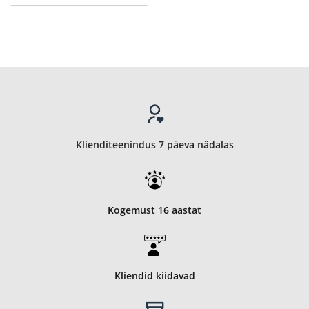
Klienditeenindus 7 päeva nädalas
Kogemust 16 aastat
Kliendid kiidavad