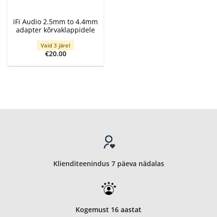
iFi Audio 2.5mm to 4.4mm
adapter kõrvaklappidele
Vaid 3 järel
€
20.00
Klienditeenindus 7 päeva nädalas
Kogemust 16 aastat