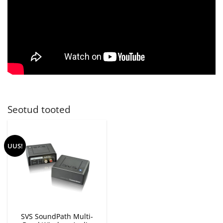
Seotud tooted
UUS!
SVS SoundPath Multi-