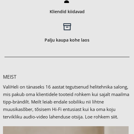
Kliendid kiidavad
Palju kaupa kohe laos
MEIST
ValiHeli on tänaseks 16 aastat tegutsenud helitehnika salong,
mis pakub oma klientidele tooteid rohkem kui sajalt maailma
tipp-brändilt.
Meilt leiab endale sobiliku nii lihtne
muusikasõber, tõsisem Hi-Fi entusiast kui ka oma koju
tervikliku audio-video lahenduse otsija. Loe rohkem
siit.