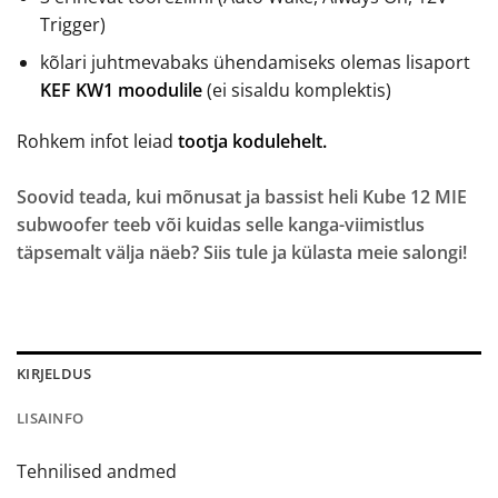
Trigger)
kõlari juhtmevabaks ühendamiseks olemas lisaport
KEF KW1 moodulile
(ei sisaldu komplektis)
Rohkem infot leiad
tootja kodulehelt.
Soovid teada, kui mõnusat ja bassist heli Kube 12 MIE
subwoofer teeb või kuidas selle kanga-viimistlus
täpsemalt välja näeb? Siis tule ja külasta meie salongi!
KIRJELDUS
LISAINFO
Tehnilised andmed