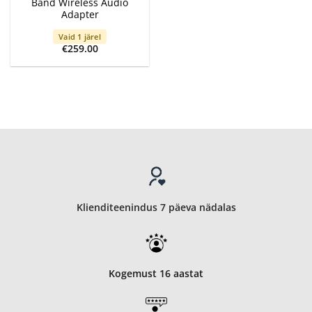
Band Wireless Audio
Adapter
Vaid 1 järel
€
259.00
Klienditeenindus 7 päeva nädalas
Kogemust 16 aastat