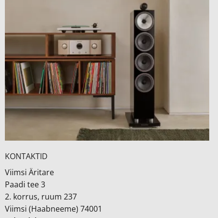
KONTAKTID
Viimsi Äritare
Paadi tee 3
2. korrus, ruum 237
Viimsi (Haabneeme) 74001