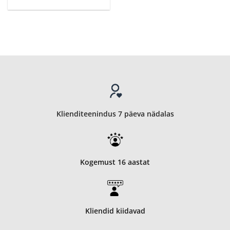
Klienditeenindus 7 päeva nädalas
Kogemust 16 aastat
Kliendid kiidavad