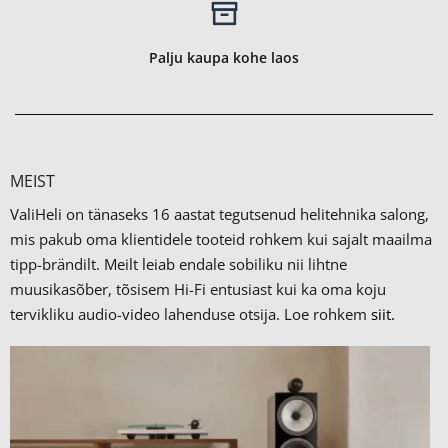
Palju kaupa kohe laos
MEIST
ValiHeli on tänaseks 16 aastat tegutsenud helitehnika salong,
mis pakub oma klientidele tooteid rohkem kui sajalt maailma
tipp-brändilt.
Meilt leiab endale sobiliku nii lihtne
muusikasõber, tõsisem Hi-Fi entusiast kui ka oma koju
tervikliku audio-video lahenduse otsija. Loe rohkem
siit.