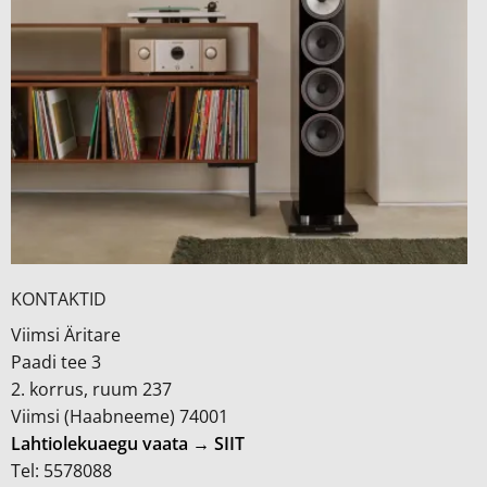
KONTAKTID
Viimsi Äritare
Paadi tee 3
2. korrus, ruum 237
Viimsi (Haabneeme) 74001
Lahtiolekuaegu vaata → SIIT
Tel: 5578088