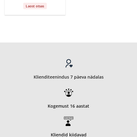
Laost otsas
Klienditeenindus 7 päeva nädalas
Kogemust 16 aastat
Kliendid kiidavad