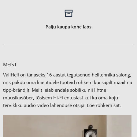
Palju kaupa kohe laos
MEIST
ValiHeli on tänaseks 16 aastat tegutsenud helitehnika salong,
mis pakub oma klientidele tooteid rohkem kui sajalt maailma
tipp-brändilt.
Meilt leiab endale sobiliku nii lihtne
muusikasõber, tõsisem Hi-Fi entusiast kui ka oma koju
tervikliku audio-video lahenduse otsija. Loe rohkem
siit.