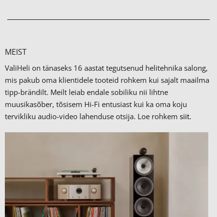
MEIST
ValiHeli on tänaseks 16 aastat tegutsenud helitehnika salong,
mis pakub oma klientidele tooteid rohkem kui sajalt maailma
tipp-brändilt.
Meilt leiab endale sobiliku nii lihtne
muusikasõber, tõsisem Hi-Fi entusiast kui ka oma koju
tervikliku audio-video lahenduse otsija. Loe rohkem
siit.