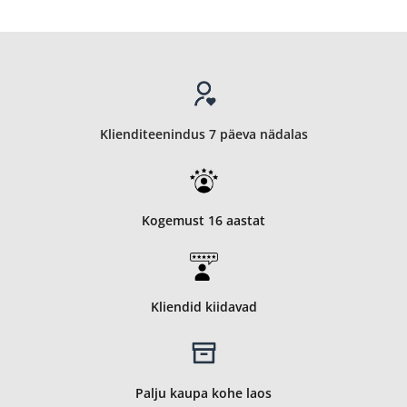
Klienditeenindus 7 päeva nädalas
Kogemust 16 aastat
Kliendid kiidavad
Palju kaupa kohe laos