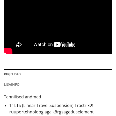
KIRJELDUS
LISAINFO
Tehnilised andmed
1″ LTS (Linear Travel Suspension) Tractrix®
ruuportehnoloogiaga kõrgsageduselement