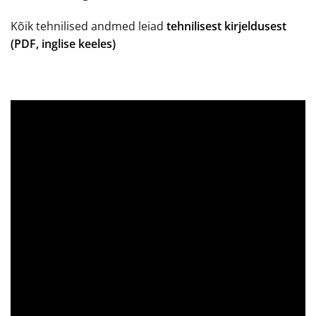
Kõik tehnilised andmed leiad
tehnilisest kirjeldusest
(PDF, inglise keeles)