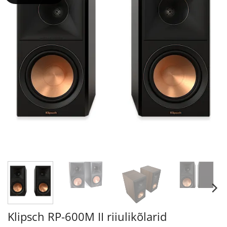
Klipsch RP-600M II riiulikõlarid