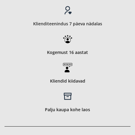
Klienditeenindus 7 päeva nädalas
Kogemust 16 aastat
Kliendid kiidavad
Palju kaupa kohe laos