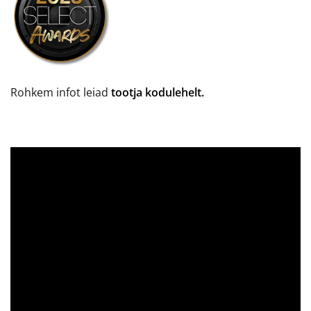
Rohkem infot leiad
tootja kodulehelt.