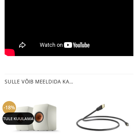
SULLE VÕIB MEELDIDA KA…
-18%
TULE KUULAMA