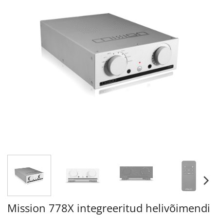
Mission 778X integreeritud helivõimendi