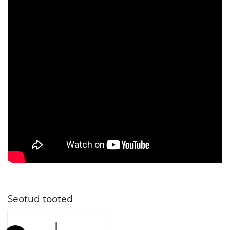
Seotud tooted