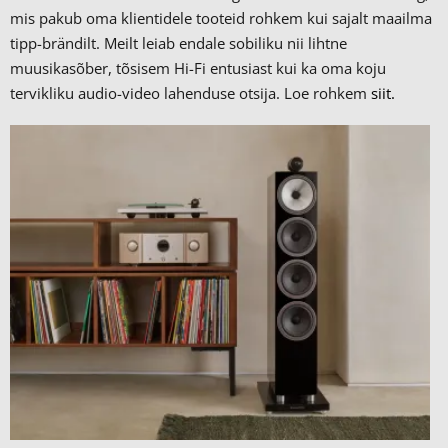
mis pakub oma klientidele tooteid rohkem kui sajalt maailma
tipp-brändilt.
Meilt leiab endale sobiliku nii lihtne
muusikasõber, tõsisem Hi-Fi entusiast kui ka oma koju
tervikliku audio-video lahenduse otsija. Loe rohkem
siit.