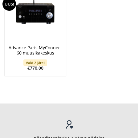
UUS!
Advance Paris MyConnect
60 muusikakeskus
Vaid 2 järel
€
770.00