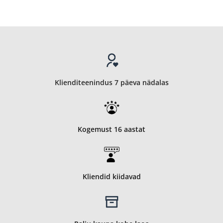
Klienditeenindus 7 päeva nädalas
Kogemust 16 aastat
Kliendid kiidavad