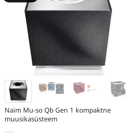
Naim Mu-so Qb Gen 1 kompaktne
muusikasüsteem