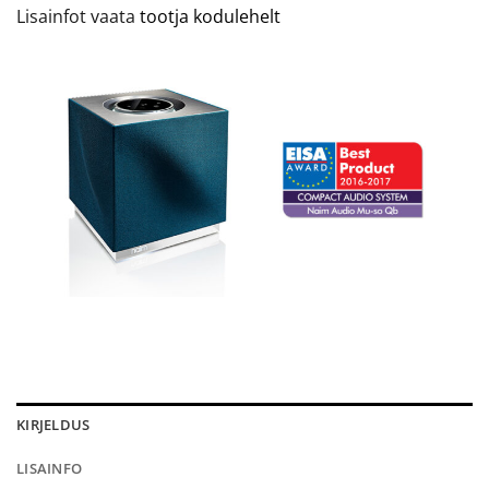
Lisainfot vaata
tootja kodulehelt
KIRJELDUS
LISAINFO