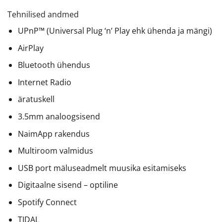
Tehnilised andmed
UPnP™ (Universal Plug ‘n’ Play ehk ühenda ja mängi)
AirPlay
Bluetooth ühendus
Internet Radio
äratuskell
3.5mm analoogsisend
NaimApp rakendus
Multiroom valmidus
USB port mäluseadmelt muusika esitamiseks
Digitaalne sisend – optiline
Spotify Connect
TIDAL