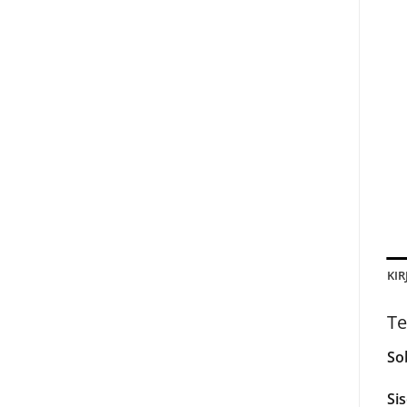
KIR
Te
So
Si