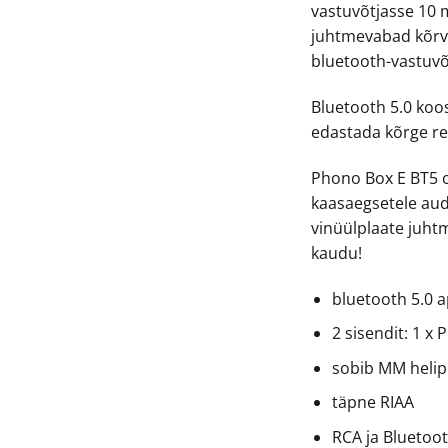
vastuvõtjasse 10 m
juhtmevabad kõrva
bluetooth-vastuv
Bluetooth 5.0 koo
edastada kõrge res
Phono Box E BT5 o
kaasaegsetele aud
vinüülplaate juht
kaudu!
bluetooth 5.0 
2 sisendit: 1 x 
sobib MM helip
täpne RIAA
RCA ja Bluetoo