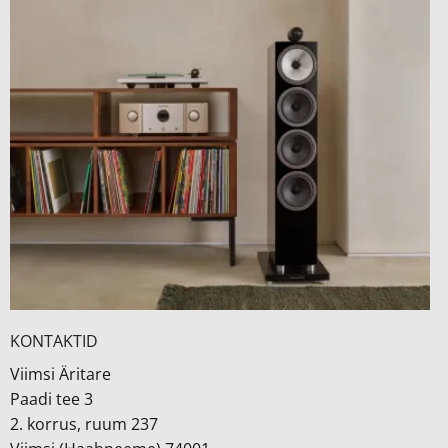
KONTAKTID
Viimsi Äritare
Paadi tee 3
2. korrus, ruum 237