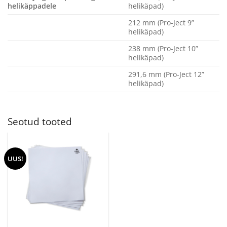
helikäppadele
helikäpad)
212 mm (Pro-Ject 9”
helikäpad)
238 mm (Pro-Ject 10”
helikäpad)
291,6 mm (Pro-Ject 12”
helikäpad)
Seotud tooted
UUS!