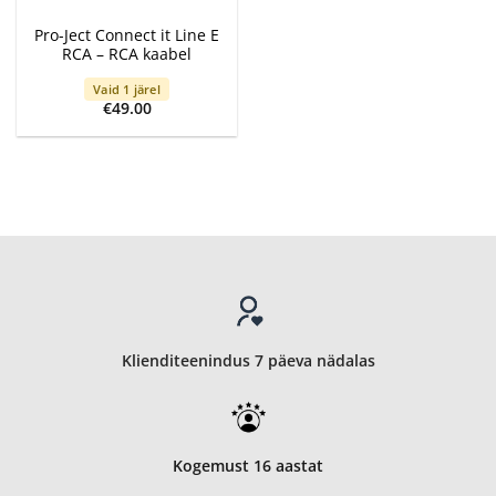
Pro-Ject Connect it Line E
RCA – RCA kaabel
Vaid 1 järel
€
49.00
Klienditeenindus 7 päeva nädalas
Kogemust 16 aastat