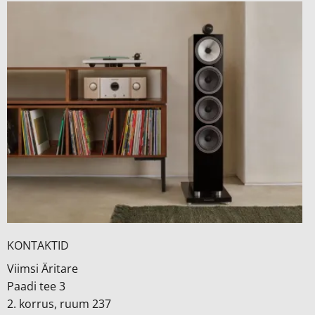
KONTAKTID
Viimsi Äritare
Paadi tee 3
2. korrus, ruum 237