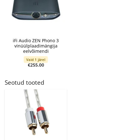
iFi Audio ZEN Phono 3
vinüülplaadimängija
eelvõimendi
Vaid 1 järel
€
255.00
Seotud tooted