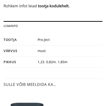
Rohkem infot leiad
tootja kodulehelt.
LISAINFO
TOOTJA
Pro-Ject
VÄRVUS
must
PIKKUS
1,23
,
0,82m
,
1,85m
SULLE VÕIB MEELDIDA KA…