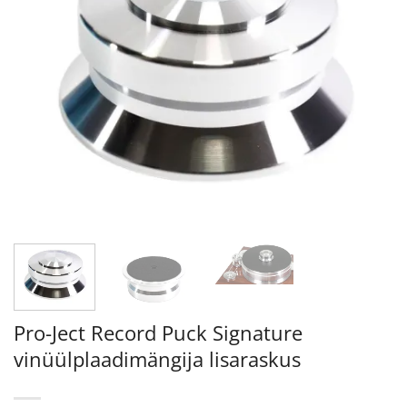
Pro-Ject Record Puck Signature
vinüülplaadimängija lisaraskus