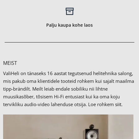
Palju kaupa kohe laos
MEIST
ValiHeli on tänaseks 16 aastat tegutsenud helitehnika salong,
mis pakub oma klientidele tooteid rohkem kui sajalt maailma
tipp-brändilt.
Meilt leiab endale sobiliku nii lihtne
muusikasõber, tõsisem Hi-Fi entusiast kui ka oma koju
tervikliku audio-video lahenduse otsija. Loe rohkem
siit.