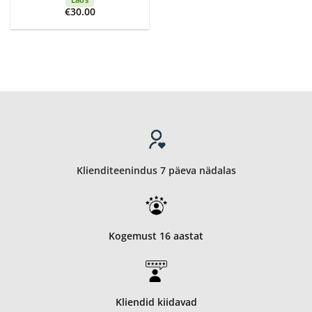
€
30.00
Klienditeenindus 7 päeva nädalas
Kogemust 16 aastat
Kliendid kiidavad