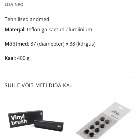
LISAINFO
Tehnilised andmed
Materjal:
tefloniga kaetud alumiinium
Mõõtmed:
87 (diameeter) x 38 (kõrgus)
Kaal:
400 g
SULLE VÕIB MEELDIDA KA…