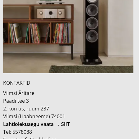
KONTAKTID
Viimsi Äritare
Paadi tee 3
2. korrus, ruum 237
Viimsi (Haabneeme) 74001
Lahtiolekuaegu vaata → SIIT
Tel: 5578088