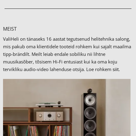
MEIST
ValiHeli on tänaseks 16 aastat tegutsenud helitehnika salong,
mis pakub oma klientidele tooteid rohkem kui sajalt maailma
tipp-brändilt.
Meilt leiab endale sobiliku nii lihtne
muusikasõber, tõsisem Hi-Fi entusiast kui ka oma koju
tervikliku audio-video lahenduse otsija. Loe rohkem
siit.