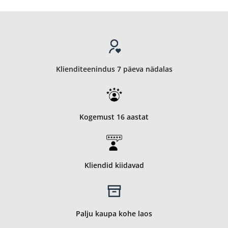
Klienditeenindus 7 päeva nädalas
Kogemust 16 aastat
Kliendid kiidavad
Palju kaupa kohe laos