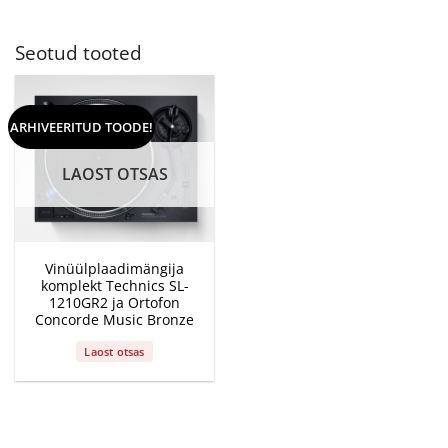
Seotud tooted
ARHIVEERITUD TOODE!
LAOST OTSAS
Vinüülplaadimängija
komplekt Technics SL-
1210GR2 ja Ortofon
Concorde Music Bronze
Laost otsas