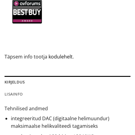
Täpsem info tootja
kodulehelt
.
KIRJELDUS
LISAINFO
Tehnilised andmed
integreeritud DAC (digitaalne helimuundur)
maksimaalse helikvaliteedi tagamiseks