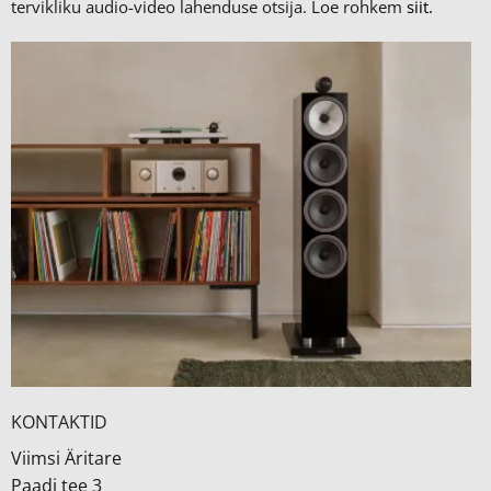
tervikliku audio-video lahenduse otsija. Loe rohkem
siit.
KONTAKTID
Viimsi Äritare
Paadi tee 3