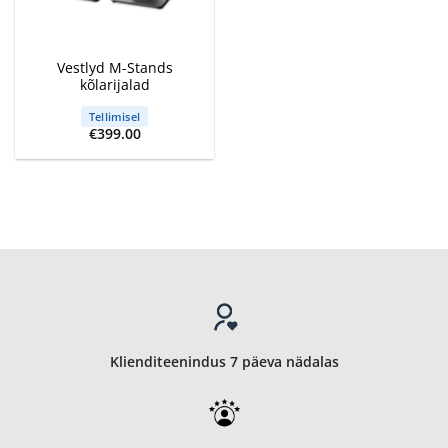
Vestlyd M-Stands
kõlarijalad
Tellimisel
€
399.00
Klienditeenindus 7 päeva nädalas