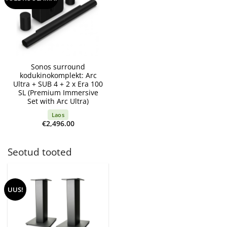
Sonos surround
kodukinokomplekt: Arc
Ultra + SUB 4 + 2 x Era 100
SL (Premium Immersive
Set with Arc Ultra)
Laos
€
2,496.00
Seotud tooted
UUS!