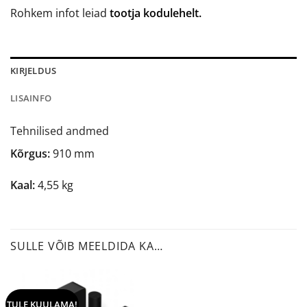
Rohkem infot leiad
tootja kodulehelt.
KIRJELDUS
LISAINFO
Tehnilised andmed
Kõrgus:
910 mm
Kaal:
4,55 kg
SULLE VÕIB MEELDIDA KA…
TULE KUULAMA!