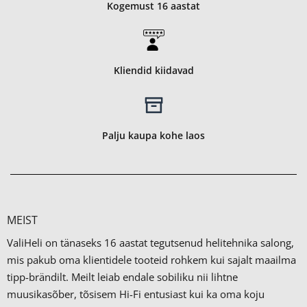
Kogemust 16 aastat
Kliendid kiidavad
Palju kaupa kohe laos
MEIST
ValiHeli on tänaseks 16 aastat tegutsenud helitehnika salong,
mis pakub oma klientidele tooteid rohkem kui sajalt maailma
tipp-brändilt.
Meilt leiab endale sobiliku nii lihtne
muusikasõber, tõsisem Hi-Fi entusiast kui ka oma koju