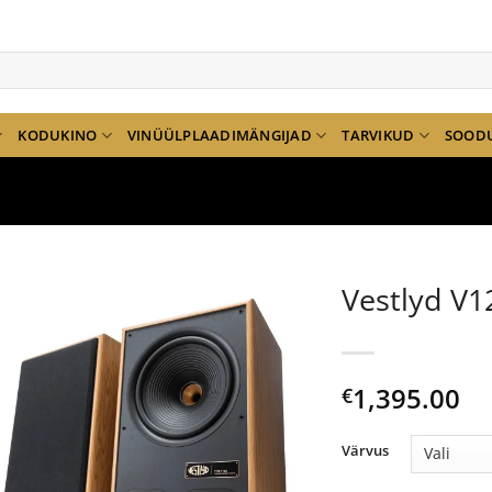
KODUKINO
VINÜÜLPLAADIMÄNGIJAD
TARVIKUD
SOOD
Vestlyd V1
1,395.00
€
Värvus