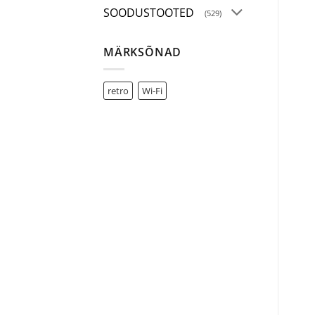
SOODUSTOOTED
(529)
MÄRKSÕNAD
retro
Wi-Fi