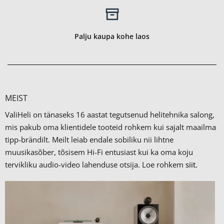
Palju kaupa kohe laos
MEIST
ValiHeli on tänaseks 16 aastat tegutsenud helitehnika salong,
mis pakub oma klientidele tooteid rohkem kui sajalt maailma
tipp-brändilt.
Meilt leiab endale sobiliku nii lihtne
muusikasõber, tõsisem Hi-Fi entusiast kui ka oma koju
tervikliku audio-video lahenduse otsija. Loe rohkem
siit.