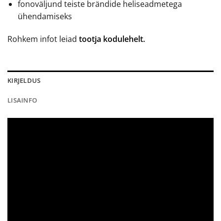
fonoväljund teiste brändide heliseadmetega
ühendamiseks
Rohkem infot leiad
tootja kodulehelt.
KIRJELDUS
LISAINFO