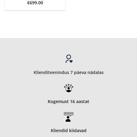
€
699.00
Klienditeenindus 7 päeva nädalas
Kogemust 16 aastat
Kliendid kiidavad