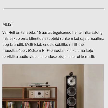
MEIST
ValiHeli on tänaseks 16 aastat tegutsenud helitehnika salong,
mis pakub oma klientidele tooteid rohkem kui sajalt maailma
tipp-brändilt.
Meilt leiab endale sobiliku nii lihtne
muusikasõber, tõsisem Hi-Fi entusiast kui ka oma koju
tervikliku audio-video lahenduse otsija. Loe rohkem
siit.