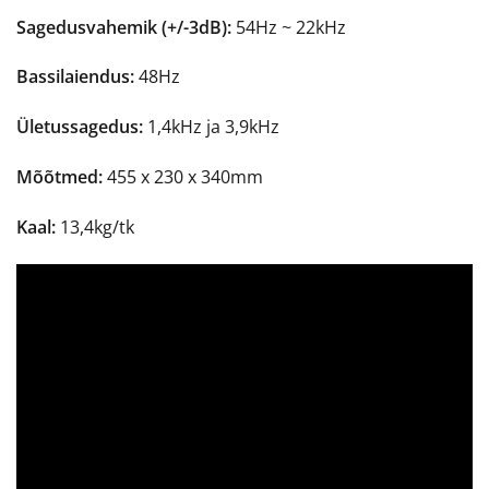
Sagedusvahemik (+/-3dB):
54Hz ~ 22kHz
Bassilaiendus:
48Hz
Ületussagedus:
1,4kHz ja 3,9kHz
Mõõtmed:
455 x 230 x 340mm
Kaal:
13,4kg/tk