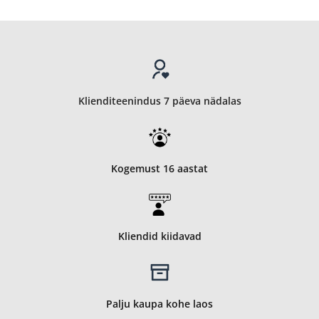
Klienditeenindus 7 päeva nädalas
Kogemust 16 aastat
Kliendid kiidavad
Palju kaupa kohe laos