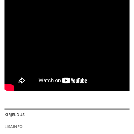
KIRJELDUS
LISAINFO