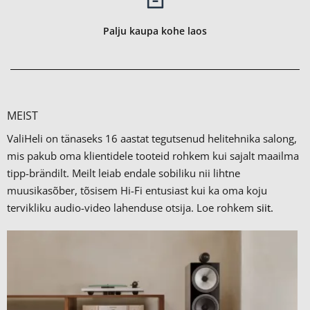
Palju kaupa kohe laos
MEIST
ValiHeli on tänaseks 16 aastat tegutsenud helitehnika salong,
mis pakub oma klientidele tooteid rohkem kui sajalt maailma
tipp-brändilt.
Meilt leiab endale sobiliku nii lihtne
muusikasõber, tõsisem Hi-Fi entusiast kui ka oma koju
tervikliku audio-video lahenduse otsija. Loe rohkem
siit.