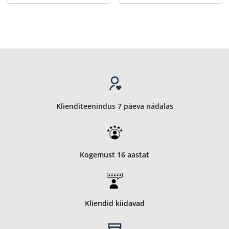
Klienditeenindus 7 päeva nädalas
Kogemust 16 aastat
Kliendid kiidavad