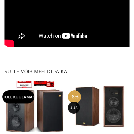
SULLE VÕIB MEELDIDA KA…
-8%
TULE KUULAMA!
UUS!