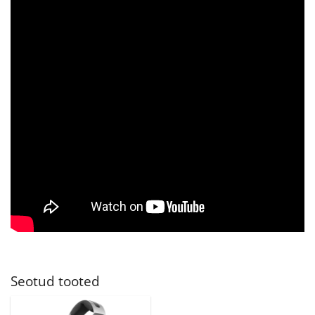
Seotud tooted