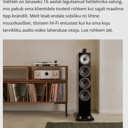
ValiHeli on tänaseks 16 aastat tegutsenud helitehnika salong,
mis pakub oma klientidele tooteid rohkem kui sajalt maailma
tipp-brändilt.
Meilt leiab endale sobiliku nii lihtne
muusikasõber, tõsisem Hi-Fi entusiast kui ka oma koju
tervikliku audio-video lahenduse otsija. Loe rohkem
siit.