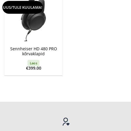
UUS/TULE KUULAMA!
Sennheiser HD 480 PRO
kõrvaklapid
Laos
€
399.00