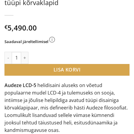
tüüpi kõrvaklapid
5,490.00
€
Saadaval järeltellimisel
Audeze LCD-5 avatud planar-magnetic tüüpi kõrvaklapid kogus
LISA KORVI
Audeze LCD-5
helidisaini aluseks on võetud
populaarne mudel LCD-4 ja tulemuseks on sooja,
intiimse ja jõulise helipildiga avatud tüüpi disainiga
kõrvaklapipaar, mis defineerib hästi Audeze filosoofiat.
Loomulikult lisanduvad sellele viimase kümnendi
jooksul tehtud täiustused heli, esitusdünaamika ja
kandmismugavuse osas.