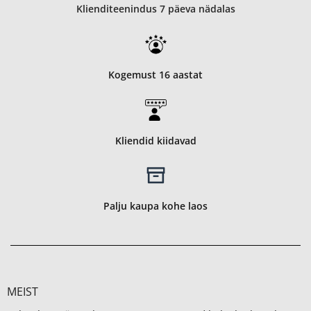
Klienditeenindus 7 päeva nädalas
Kogemust 16 aastat
Kliendid kiidavad
Palju kaupa kohe laos
MEIST