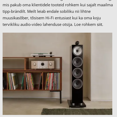
mis pakub oma klientidele tooteid rohkem kui sajalt maailma
tipp-brändilt.
Meilt leiab endale sobiliku nii lihtne
muusikasõber, tõsisem Hi-Fi entusiast kui ka oma koju
tervikliku audio-video lahenduse otsija. Loe rohkem
siit.