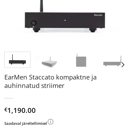
EarMen Staccato kompaktne ja
auhinnatud striimer
1,190.00
€
Saadaval järeltellimisel