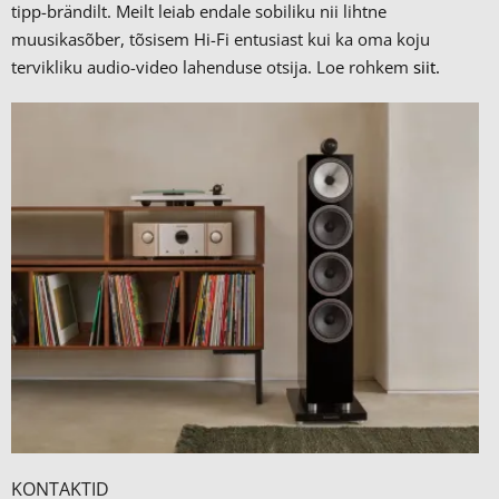
tipp-brändilt.
Meilt leiab endale sobiliku nii lihtne
muusikasõber, tõsisem Hi-Fi entusiast kui ka oma koju
tervikliku audio-video lahenduse otsija. Loe rohkem
siit.
KONTAKTID