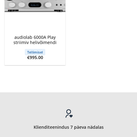
audiolab 6000A Play
striimiv helivõimendi
Tellimisel
€
995.00
Klienditeenindus 7 päeva nädalas