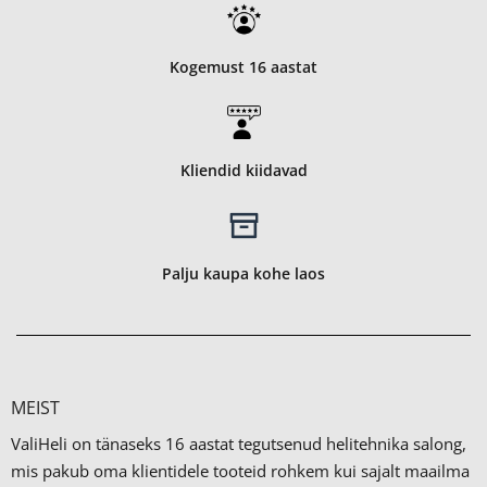
Kogemust 16 aastat
Kliendid kiidavad
Palju kaupa kohe laos
MEIST
ValiHeli on tänaseks 16 aastat tegutsenud helitehnika salong,
mis pakub oma klientidele tooteid rohkem kui sajalt maailma