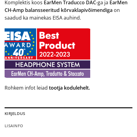
Komplektis koos
EarMen Traducco DAC
-ga ja
EarMen
CH-Amp balansseeritud kõrvaklapivõimendiga
on
saadud ka mainekas EISA auhind.
Rohkem infot leiad
tootja kodulehelt.
KIRJELDUS
LISAINFO