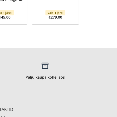
d 1 järel
Vaid 1 järel
145.00
€
279.00
Palju kaupa kohe laos
TAKTID