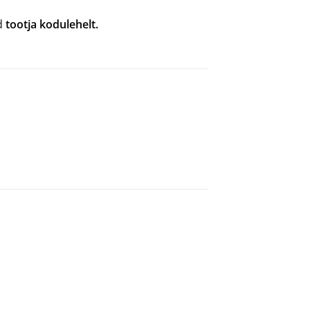
ad
tootja kodulehelt.