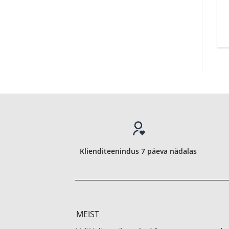
Klienditeenindus 7 päeva nädalas
MEIST