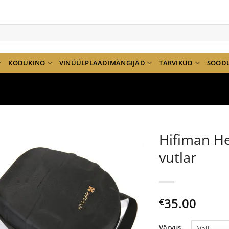
KODUKINO
VINÜÜLPLAADIMÄNGIJAD
TARVIKUD
SOOD
Hifiman H
vutlar
35.00
€
Värvus