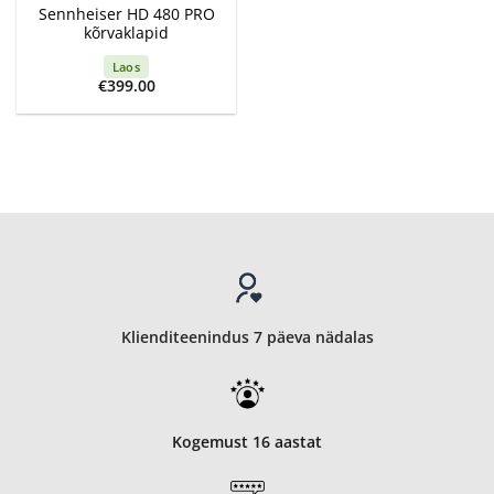
Sennheiser HD 480 PRO
kõrvaklapid
Laos
€
399.00
Klienditeenindus 7 päeva nädalas
Kogemust 16 aastat