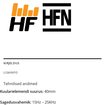
KIRJELDUS
LISAINFO
Tehnilised andmed
Kuularielemendi suurus:
40mm
Sagedusvahemik:
15Hz – 25KHz