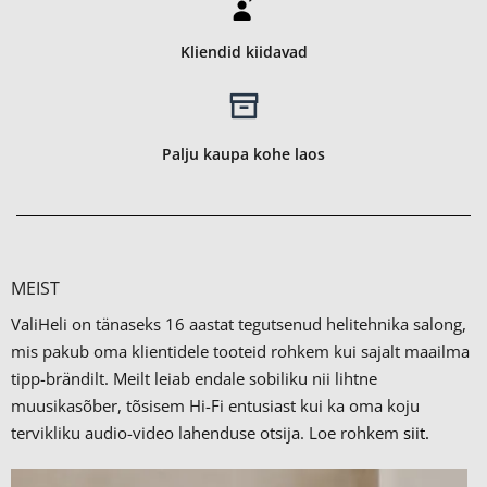
Kliendid kiidavad
Palju kaupa kohe laos
MEIST
ValiHeli on tänaseks 16 aastat tegutsenud helitehnika salong,
mis pakub oma klientidele tooteid rohkem kui sajalt maailma
tipp-brändilt.
Meilt leiab endale sobiliku nii lihtne
muusikasõber, tõsisem Hi-Fi entusiast kui ka oma koju
tervikliku audio-video lahenduse otsija. Loe rohkem
siit.