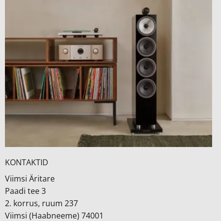
KONTAKTID
Viimsi Äritare
Paadi tee 3
2. korrus, ruum 237
Viimsi (Haabneeme) 74001