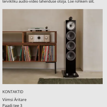
tervikliku audio-video lahenduse otsija. Loe rohkem
siit.
KONTAKTID
Viimsi Äritare
Paadi tee 3