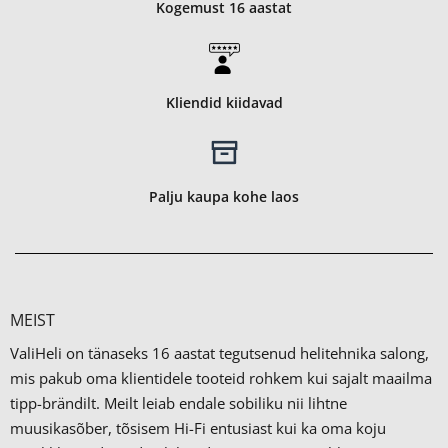
Kogemust 16 aastat
Kliendid kiidavad
Palju kaupa kohe laos
MEIST
ValiHeli on tänaseks 16 aastat tegutsenud helitehnika salong,
mis pakub oma klientidele tooteid rohkem kui sajalt maailma
tipp-brändilt.
Meilt leiab endale sobiliku nii lihtne
muusikasõber, tõsisem Hi-Fi entusiast kui ka oma koju