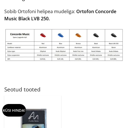
Sobib Ortofoni helipea mudeliga:
Ortofon Concorde
Music Black LVB 250.
Seotud tooted
KÜSI HINDA!