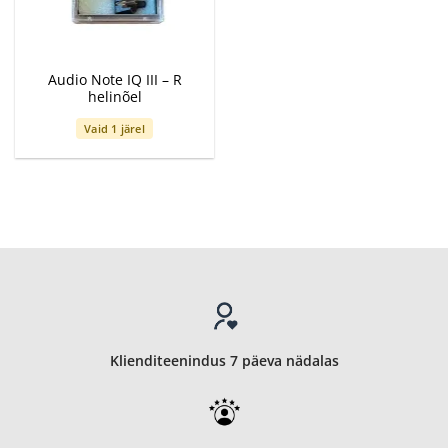
Audio Note IQ III – R
helinõel
Vaid 1 järel
Klienditeenindus 7 päeva nädalas