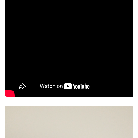
Videoesitaja