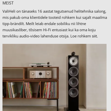
MEIST
ValiHeli on tänaseks 16 aastat tegutsenud helitehnika salong,
mis pakub oma klientidele tooteid rohkem kui sajalt maailma
tipp-brändilt.
Meilt leiab endale sobiliku nii lihtne
muusikasõber, tõsisem Hi-Fi entusiast kui ka oma koju
tervikliku audio-video lahenduse otsija. Loe rohkem
siit.