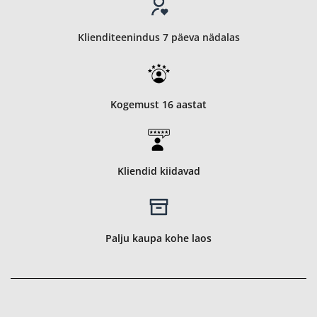
Klienditeenindus 7 päeva nädalas
Kogemust 16 aastat
Kliendid kiidavad
Palju kaupa kohe laos