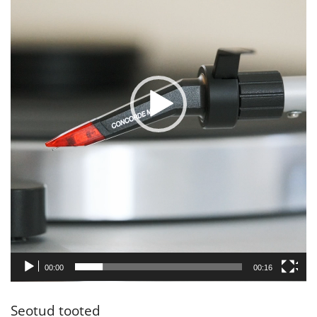
00:00
00:16
Seotud tooted