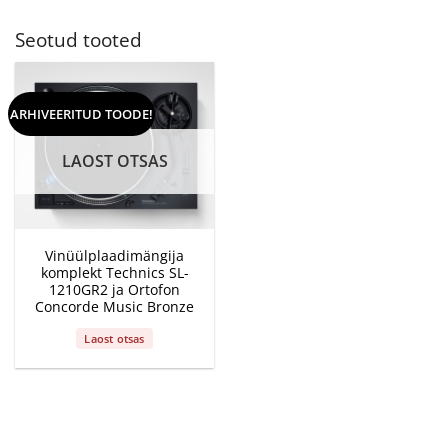
Seotud tooted
ARHIVEERITUD TOODE!
LAOST OTSAS
Vinüülplaadimängija
komplekt Technics SL-
1210GR2 ja Ortofon
Concorde Music Bronze
Laost otsas