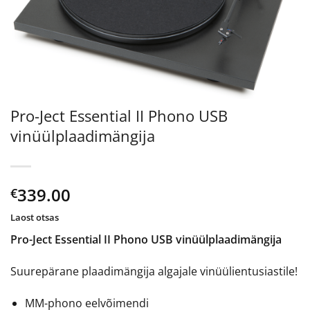
Pro-Ject Essential II Phono USB
vinüülplaadimängija
339.00
€
Laost otsas
Pro-Ject Essential II Phono USB vinüülplaadimängija
Suurepärane plaadimängija algajale vinüülientusiastile!
MM-phono eelvõimendi