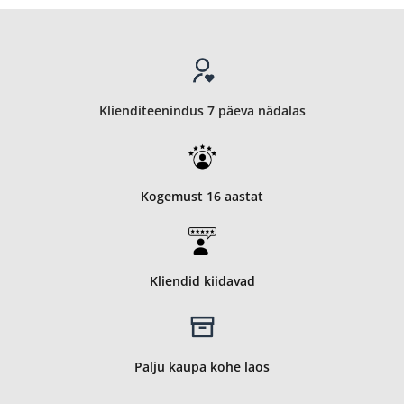
Klienditeenindus 7 päeva nädalas
Kogemust 16 aastat
Kliendid kiidavad
Palju kaupa kohe laos