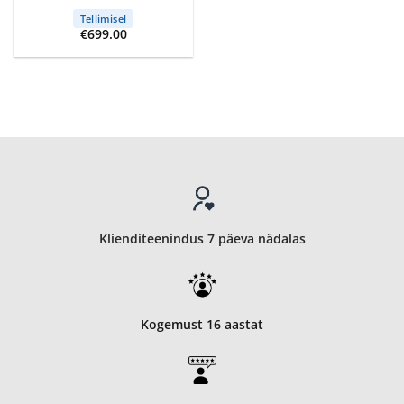
Tellimisel
€
699.00
Klienditeenindus 7 päeva nädalas
Kogemust 16 aastat