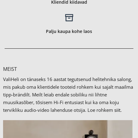
Kliendid kiidavad
Palju kaupa kohe laos
MEIST
ValiHeli on tänaseks 16 aastat tegutsenud helitehnika salong,
mis pakub oma klientidele tooteid rohkem kui sajalt maailma
tipp-brändilt.
Meilt leiab endale sobiliku nii lihtne
muusikasõber, tõsisem Hi-Fi entusiast kui ka oma koju
tervikliku audio-video lahenduse otsija. Loe rohkem
siit.