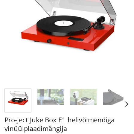
Pro-Ject Juke Box E1 helivõimendiga
vinüülplaadimängija