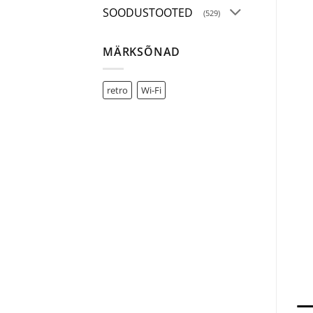
SOODUSTOOTED
(529)
MÄRKSÕNAD
retro
Wi-Fi