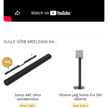
SULLE VÕIB MEELDIDA KA…
-4%
Sonos ARC Ultra
Flexson jalg Sonos Era 300
seinakinnitus
kõlarile
Vaid 2 järel
Vaid 3 järel