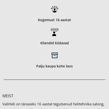
Kogemust 16 aastat
Kliendid kiidavad
Palju kaupa kohe laos
MEIST
ValiHeli on tänaseks 16 aastat tegutsenud helitehnika salong,