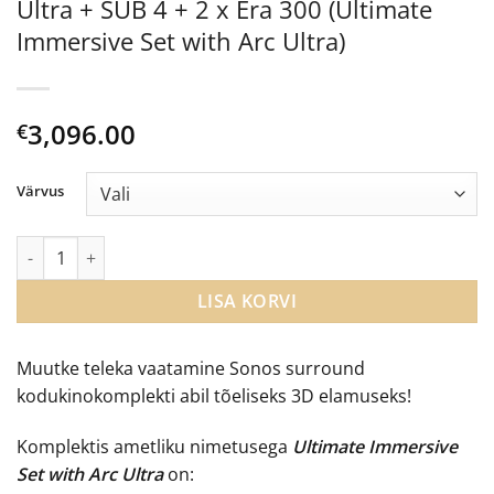
Ultra + SUB 4 + 2 x Era 300 (Ultimate
Immersive Set with Arc Ultra)
3,096.00
€
Värvus
Sonos surround kodukinokomplekt: Arc Ultra + SUB 4 + 2 x Era 
LISA KORVI
Muutke teleka vaatamine Sonos surround
kodukinokomplekti abil tõeliseks 3D elamuseks!
Komplektis ametliku nimetusega
Ultimate Immersive
Set with Arc Ultra
on: