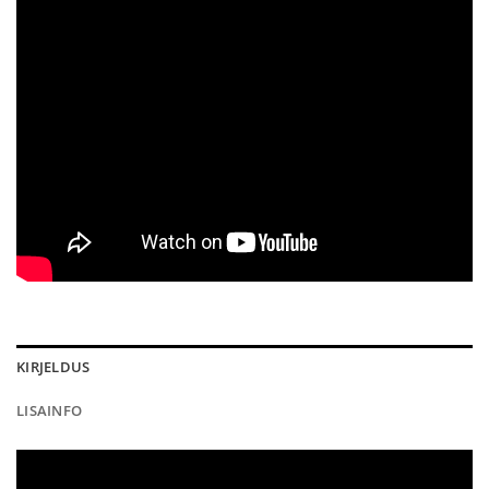
KIRJELDUS
LISAINFO