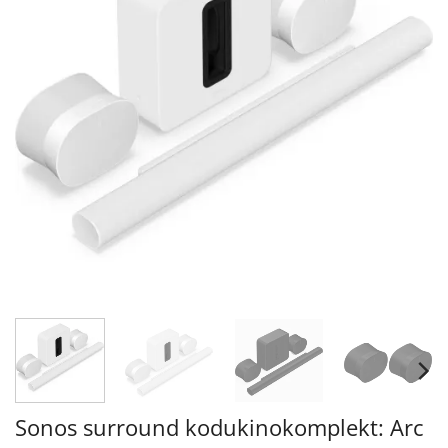
Sonos surround kodukinokomplekt: Arc