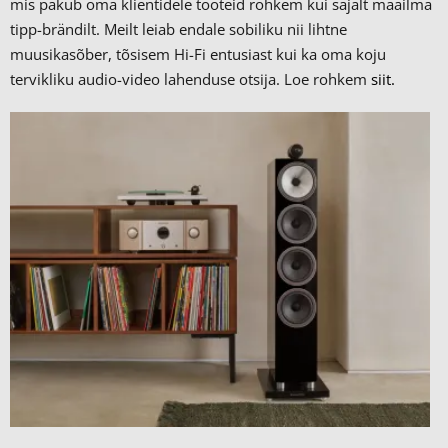
mis pakub oma klientidele tooteid rohkem kui sajalt maailma
tipp-brändilt.
Meilt leiab endale sobiliku nii lihtne
muusikasõber, tõsisem Hi-Fi entusiast kui ka oma koju
tervikliku audio-video lahenduse otsija. Loe rohkem
siit.