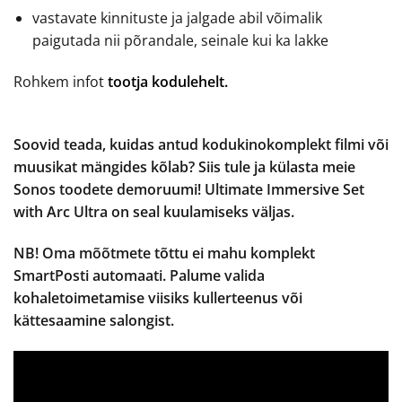
vastavate kinnituste ja jalgade abil võimalik
paigutada nii põrandale, seinale kui ka lakke
Rohkem infot
tootja kodulehelt.
Soovid teada, kuidas antud kodukinokomplekt filmi või
muusikat mängides kõlab? Siis tule ja külasta meie
Sonos toodete demoruumi! Ultimate Immersive Set
with Arc Ultra on seal kuulamiseks väljas.
NB! Oma mõõtmete tõttu ei mahu komplekt
SmartPosti automaati. Palume valida
kohaletoimetamise viisiks kullerteenus või
kättesaamine salongist.