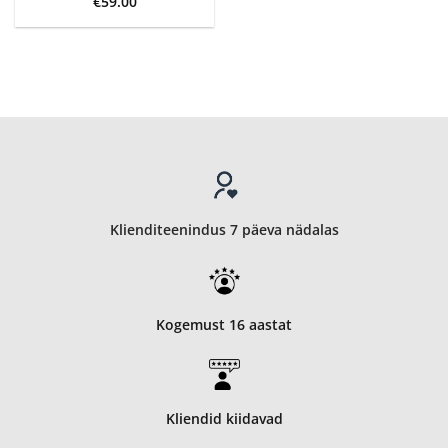
€
59.00
Klienditeenindus 7 päeva nädalas
Kogemust 16 aastat
Kliendid kiidavad