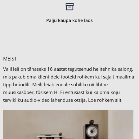
Palju kaupa kohe laos
MEIST
ValiHeli on tänaseks 16 aastat tegutsenud helitehnika salong,
mis pakub oma klientidele tooteid rohkem kui sajalt maailma
tipp-brändilt.
Meilt leiab endale sobiliku nii lihtne
muusikasõber, tõsisem Hi-Fi entusiast kui ka oma koju
tervikliku audio-video lahenduse otsija. Loe rohkem
siit.