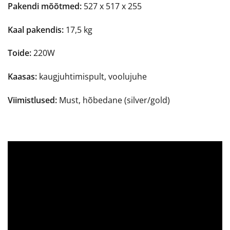
Pakendi mõõtmed:
527 x 517 x 255
Kaal pakendis:
17,5 kg
Toide:
220W
Kaasas:
kaugjuhtimispult, voolujuhe
Viimistlused:
Must, hõbedane (silver/gold)