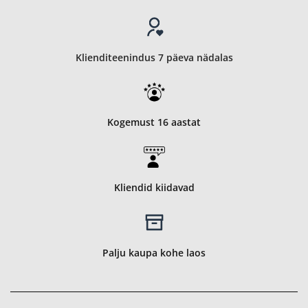
Klienditeenindus 7 päeva nädalas
Kogemust 16 aastat
Kliendid kiidavad
Palju kaupa kohe laos