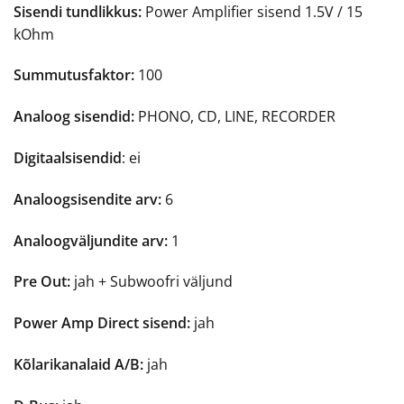
Sisendi tundlikkus:
Power Amplifier sisend 1.5V / 15
kOhm
Summutusfaktor:
100
Analoog sisendid:
PHONO, CD, LINE, RECORDER
Digitaalsisendid
: ei
Analoogsisendite arv:
6
Analoogväljundite arv:
1
Pre Out:
jah + Subwoofri väljund
Power Amp Direct sisend:
jah
Kõlarikanalaid A/B:
jah