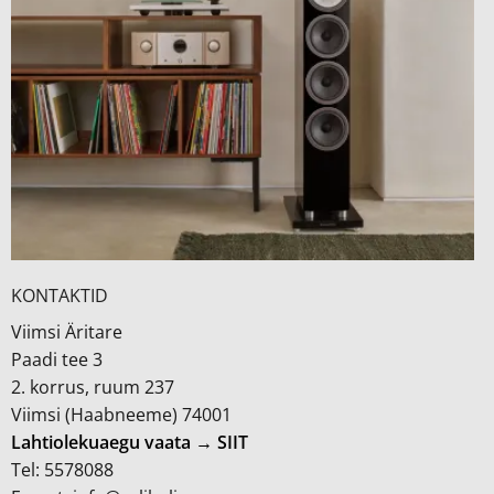
KONTAKTID
Viimsi Äritare
Paadi tee 3
2. korrus, ruum 237
Viimsi (Haabneeme) 74001
Lahtiolekuaegu vaata → SIIT
Tel: 5578088