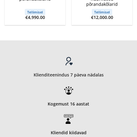
põrandakõlarid
Tellimisel
Tellimisel
€
4,990.00
€
12,000.00
Klienditeenindus 7 päeva nädalas
Kogemust 16 aastat
Kliendid kiidavad