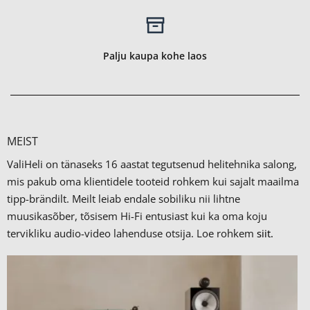
Palju kaupa kohe laos
MEIST
ValiHeli on tänaseks 16 aastat tegutsenud helitehnika salong,
mis pakub oma klientidele tooteid rohkem kui sajalt maailma
tipp-brändilt.
Meilt leiab endale sobiliku nii lihtne
muusikasõber, tõsisem Hi-Fi entusiast kui ka oma koju
tervikliku audio-video lahenduse otsija. Loe rohkem
siit.