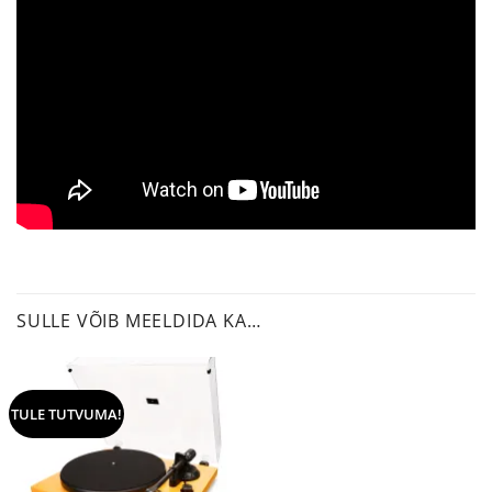
SULLE VÕIB MEELDIDA KA…
TULE TUTVUMA!