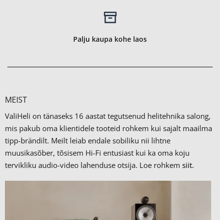
Palju kaupa kohe laos
MEIST
ValiHeli on tänaseks 16 aastat tegutsenud helitehnika salong,
mis pakub oma klientidele tooteid rohkem kui sajalt maailma
tipp-brändilt.
Meilt leiab endale sobiliku nii lihtne
muusikasõber, tõsisem Hi-Fi entusiast kui ka oma koju
tervikliku audio-video lahenduse otsija. Loe rohkem
siit.