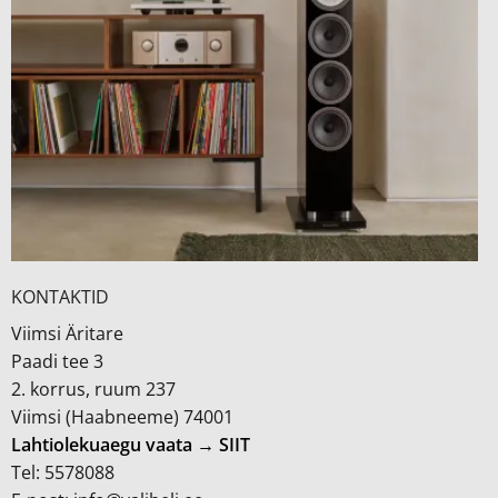
KONTAKTID
Viimsi Äritare
Paadi tee 3
2. korrus, ruum 237
Viimsi (Haabneeme) 74001
Lahtiolekuaegu vaata → SIIT
Tel: 5578088