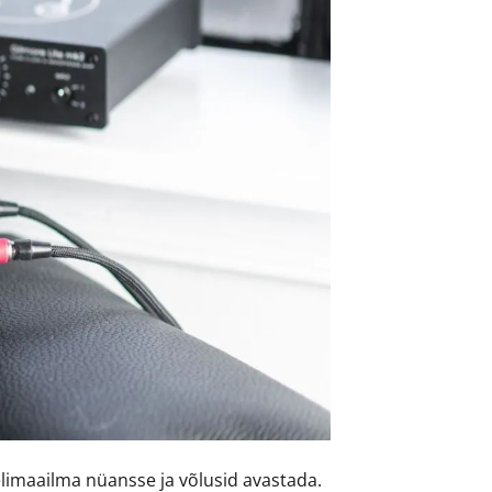
helimaailma nüansse ja võlusid avastada.