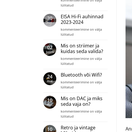
kommenteerimine on välja
parandada
lülitatud
teleri
heli?
EISA Hi-Fi auhinnad
30
2023-2024
aug.
EISA
kommenteerimine on välja
Hi-
lülitatud
Fi
auhinnad
Mis on striimer ja
02
2023-
kuidas seda valida?
juuni
2024
Mis
kommenteerimine on välja
on
lülitatud
striimer
ja
Bluetooth või Wifi?
24
kuidas
mai
Bluetooth
kommenteerimine on välja
seda
või
lülitatud
valida?
Wifi?
Mis on DAC ja miks
10
seda vaja on?
apr.
Mis
kommenteerimine on välja
on
lülitatud
DAC
ja
Retro ja vintage
Ann
10
miks