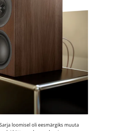
Sarja loomisel oli eesmärgiks muuta