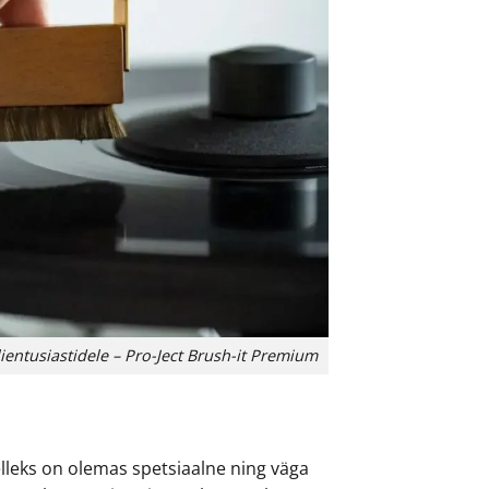
ntusiastidele – Pro-Ject Brush-it Premium
elleks on olemas spetsiaalne ning väga